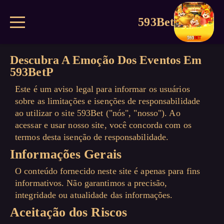
593Bet
Descubra A Emoção Dos Eventos Em
593BetP
Este é um aviso legal para informar os usuários
sobre as limitações e isenções de responsabilidade
ao utilizar o site 593Bet ("nós", "nosso"). Ao
acessar e usar nosso site, você concorda com os
termos desta isenção de responsabilidade.
Informações Gerais
O conteúdo fornecido neste site é apenas para fins
informativos. Não garantimos a precisão,
integridade ou atualidade das informações.
Aceitação dos Riscos