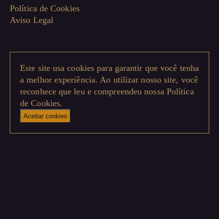
Política de Cookies
Aviso Legal
Este site usa cookies para garantir que você tenha
a melhor experiência. Ao utilizar nosso site, você
reconhece que leu e compreendeu nossa
Política
de Cookies
.
Aceitar cookies