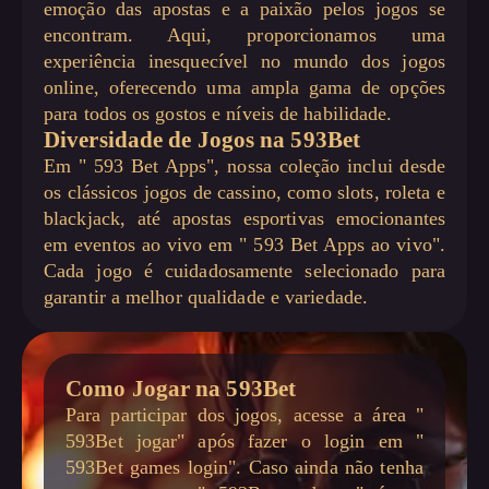
emoção das apostas e a paixão pelos jogos se
encontram. Aqui, proporcionamos uma
experiência inesquecível no mundo dos jogos
online, oferecendo uma ampla gama de opções
para todos os gostos e níveis de habilidade.
Diversidade de Jogos na 593Bet
Em " 593 Bet Apps", nossa coleção inclui desde
os clássicos jogos de cassino, como slots, roleta e
blackjack, até apostas esportivas emocionantes
em eventos ao vivo em " 593 Bet Apps ao vivo".
Cada jogo é cuidadosamente selecionado para
garantir a melhor qualidade e variedade.
Como Jogar na 593Bet
Para participar dos jogos, acesse a área "
593Bet jogar" após fazer o login em "
593Bet games login". Caso ainda não tenha